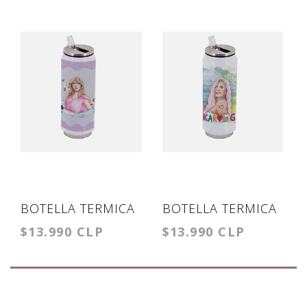
BOTELLA TERMICA
BOTELLA TERMICA
$13.990 CLP
$13.990 CLP
TIPO LATA TAYLOR
TIPO LATA KAROL
G