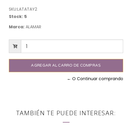
SKU:
LATATAY2
Stock:
5
Marca:
ALAMAR
← O Continuar comprando
TAMBIÉN TE PUEDE INTERESAR: