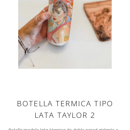
BOTELLA TERMICA TIPO
LATA TAYLOR 2
Botella modelo lata térmica de doble pared aislante e