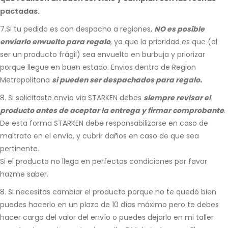
pactadas.
7.Si tu pedido es con despacho a regiones,
NO es posible
enviarlo envuelto para regalo
, ya que la prioridad es que (al
ser un producto frágil) sea envuelto en burbuja y priorizar
porque llegue en buen estado. Envios dentro de Region
Metropolitana
si pueden ser despachados para regalo.
8. Si solicitaste envío via STARKEN debes
siempre revisar el
producto antes de aceptar la entrega y firmar comprobante
.
De esta forma STARKEN debe responsabilizarse en caso de
maltrato en el envío, y cubrir daños en caso de que sea
pertinente.
Si el producto no llega en perfectas condiciones por favor
hazme saber.
8. Si necesitas cambiar el producto porque no te quedó bien
puedes hacerlo en un plazo de 10 días máximo pero te debes
hacer cargo del valor del envío o puedes dejarlo en mi taller