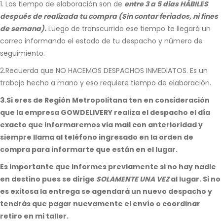
1. Los tiempo de elaboración son de
entre 3 a 5 días HÁBILES
después de realizada tu compra (Sin contar feriados, ni fines
de semana).
Luego de transcurrido ese tiempo te llegará un
correo informando el estado de tu despacho y número de
seguimiento.
2.Recuerda que NO HACEMOS DESPACHOS INMEDIATOS. Es un
trabajo hecho a mano y eso requiere tiempo de elaboración.
3.Si eres de Región Metropolitana ten en consideración
que la empresa GOWDELIVERY realiza el despacho el día
exacto que informaremos via mail con anterioridad y
siempre llama al teléfono ingresado en la orden de
compra para informarte que están en el lugar.
Es importante que informes previamente si no hay nadie
en destino pues se dirige
SOLAMENTE
UNA VEZ
al lugar. Si no
es exitosa la entrega se agendará un nuevo despacho y
tendrás que pagar nuevamente el envío o coordinar
retiro en mi taller.