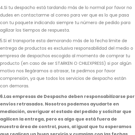
4.Si tu despacho está tardando más de lo normal por favor no
dudes en contactarme al correo para ver que es lo que pasa
con tu paquete indicando siempre tu número de pedido para
agilizar los tiempos de respuesta.
5.Si el transporte esta demorando más de la fecha limite de
entrega de productos es exclusiva responsabilidad del medio o
empresa de despachos escogida al momento de comprar tu
producto (en caso de ser STARKEN O CHILEXPRESS) si por algún
motivo nos llegáramos a atrasar, te pedimos por favor
comprensión, ya que todos los servicios de despacho están
con demoras.
6.Las empresas de Despacho deben responsabilizarse por
envíos retrasados. Nosotros podemos ayudarte en
mediación, averiguar el estado del pedido y solicitar que
agilicen la entrega, pero es algo que está fuera de
nuestra área de control, pues, al igual que tu esperamos
que realicen un buen servicio y cumplan con las fechas