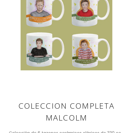
COLECCION COMPLETA
MALCOLM
Colección de 6 tazones cerámicos clásicos de 330 cc