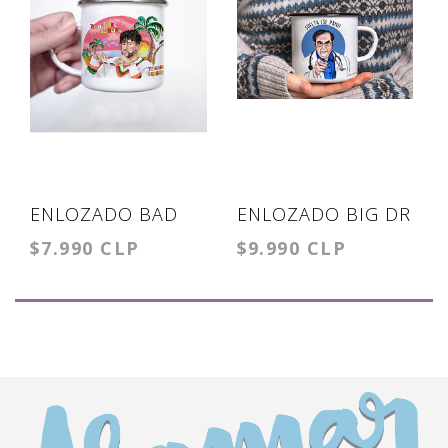
ENLOZADO BAD
ENLOZADO BIG DR
$7.990 CLP
$9.990 CLP
BUNNY
NOW