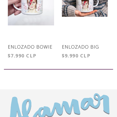
ENLOZADO BOWIE
ENLOZADO BIG
$7.990 CLP
$9.990 CLP
BOWIE