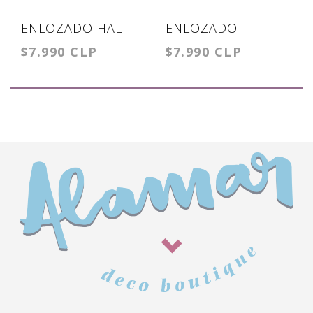
ENLOZADO HAL
ENLOZADO
$7.990 CLP
$7.990 CLP
MALCOLM