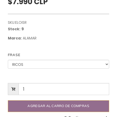
$7.990 CLP
SKU:
ELOISR
Stock:
9
Marca:
ALAMAR
FRASE