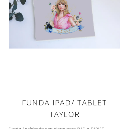
FUNDA IPAD/ TABLET
TAYLOR
Funda Acolchada con cierre para IPAD o TABLET