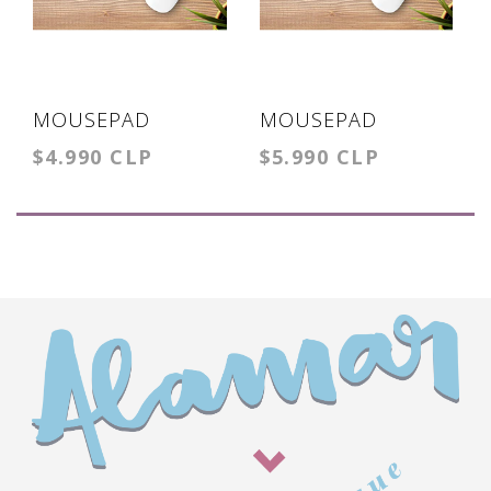
MOUSEPAD
MOUSEPAD
$4.990 CLP
$5.990 CLP
REGINA GEORGE
HANDMAIDS