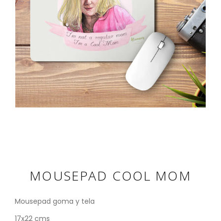
MOUSEPAD COOL MOM
Mousepad goma y tela
17x22 cms