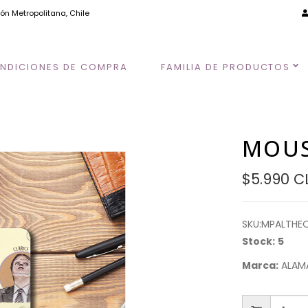
ión Metropolitana, Chile
NDICIONES DE COMPRA
FAMILIA DE PRODUCTOS
MOUS
$5.990 C
SKU:
MPALTHEO
Stock:
5
Marca:
ALAM