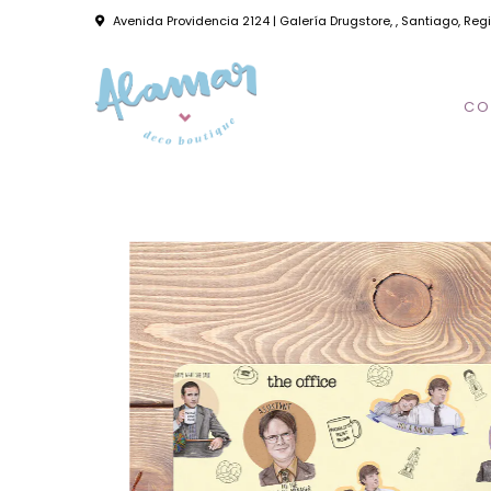
Avenida Providencia 2124 | Galería Drugstore, , Santiago, Reg
CO