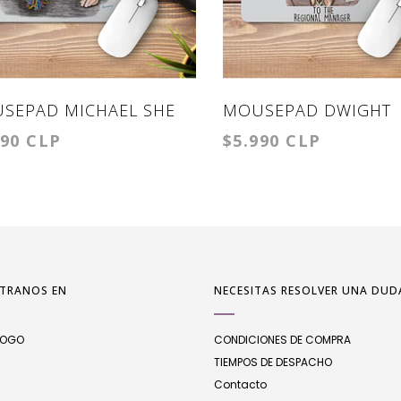
SEPAD MICHAEL SHE
MOUSEPAD DWIGHT
990 CLP
$5.990 CLP
D
ASSISTANT
TRANOS EN
NECESITAS RESOLVER UNA DUD
LOGO
CONDICIONES DE COMPRA
TIEMPOS DE DESPACHO
Contacto