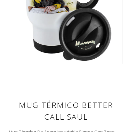
MUG TÉRMICO BETTER
CALL SAUL
Mug Térmico De Acero Inoxidable Blanco Con Tapa