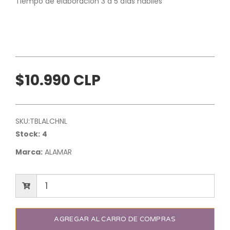
Tiempo de elaboración 3 a 5 días hábiles
$10.990 CLP
SKU:
TBLALCHNL
Stock:
4
Marca:
ALAMAR