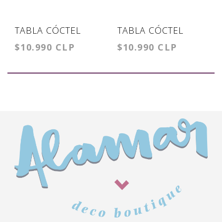
TABLA CÓCTEL
TABLA CÓCTEL
$10.990 CLP
$10.990 CLP
PINGUINO
CHISMOSA SOCIAL
CLUB