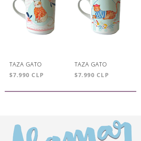
TAZA GATO
TAZA GATO
$7.990 CLP
$7.990 CLP
VESTIDO CUADROS
VESTIDO BOINA