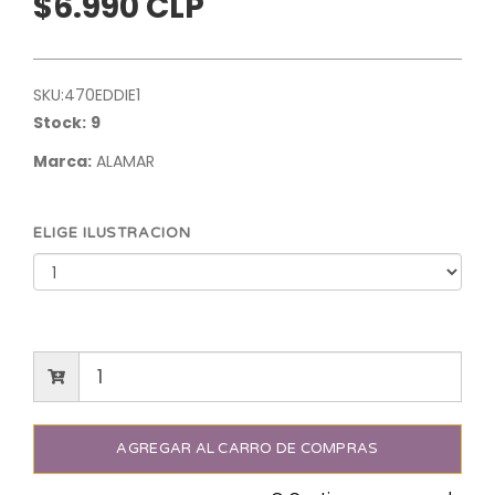
$6.990 CLP
SKU:
470EDDIE1
Stock:
9
Marca:
ALAMAR
ELIGE ILUSTRACION