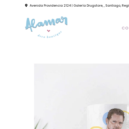
Avenida Providencia 2124 | Galería Drugstore, , Santiago, Reg
CO