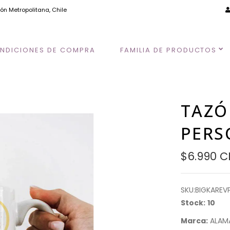
ión Metropolitana, Chile
NDICIONES DE COMPRA
FAMILIA DE PRODUCTOS
TAZÓ
PERS
$6.990 C
SKU:
BIGKAREV
Stock:
10
Marca:
ALAM