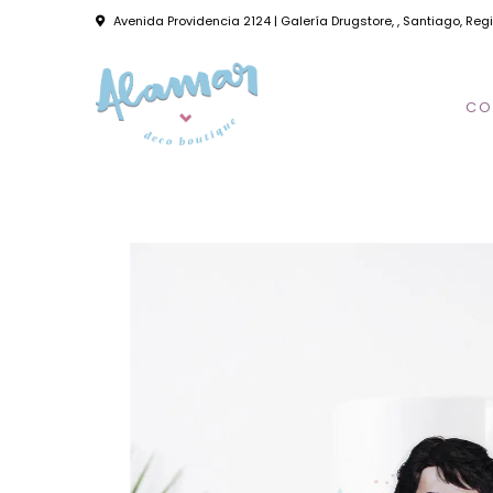
Avenida Providencia 2124 | Galería Drugstore, , Santiago, Reg
CO