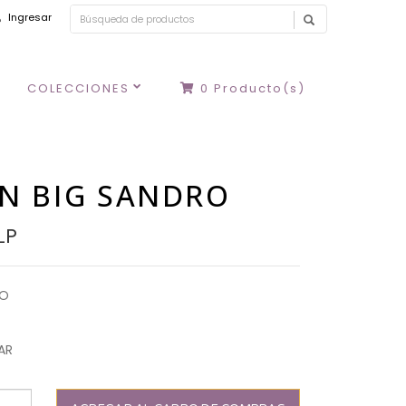
Ingresar
COLECCIONES
0
Producto(s)
N BIG SANDRO
LP
RO
AR