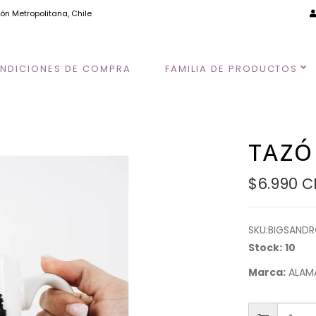
ión Metropolitana, Chile
NDICIONES DE COMPRA
FAMILIA DE PRODUCTOS
TAZÓ
$6.990 C
SKU:
BIGSAND
Stock:
10
Marca:
ALAM