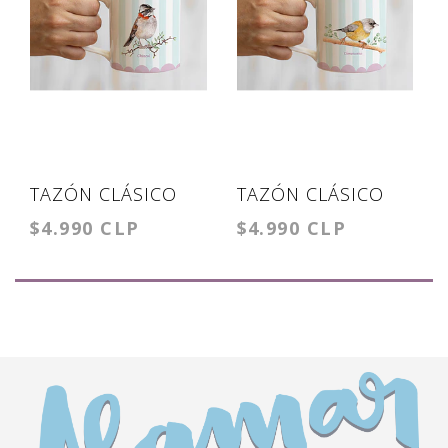
TAZÓN CLÁSICO
TAZÓN CLÁSICO
$4.990 CLP
$4.990 CLP
CHINCOL
COMETOCINO