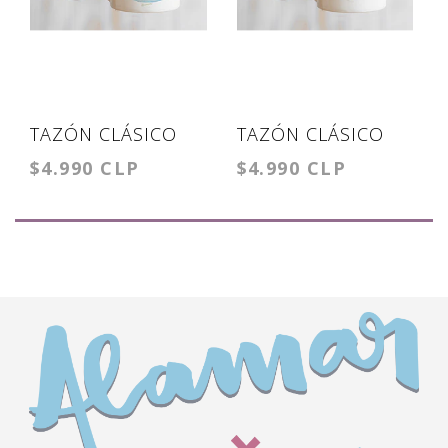
TAZÓN CLÁSICO
TAZÓN CLÁSICO
$4.990 CLP
$4.990 CLP
MARTIN PESCADOR
SIETE COLORES