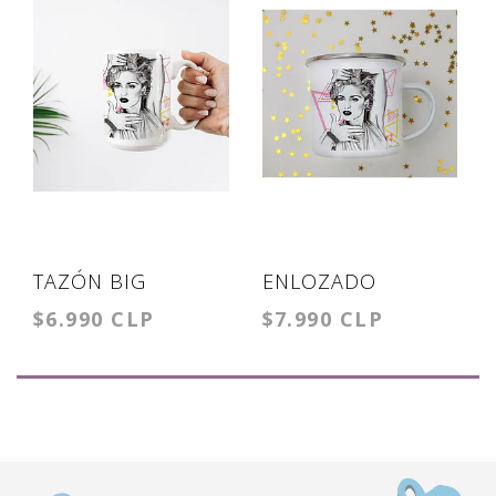
TAZÓN BIG
ENLOZADO
$6.990 CLP
$7.990 CLP
MADONNA
MADONNA