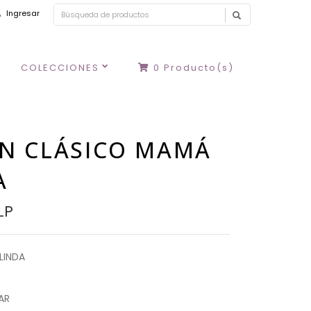
Ingresar
COLECCIONES
0
Producto(s)
N CLÁSICO MAMÁ
A
LP
LINDA
AR