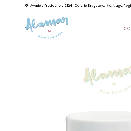
Avenida Providencia 2124 | Galería Drugstore, , Santiago, Reg
CO