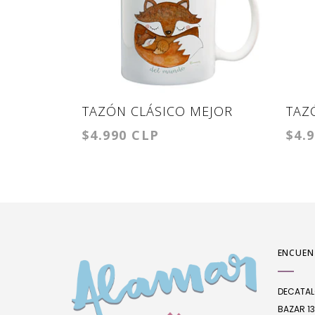
TAZÓN CLÁSICO MEJOR
TAZ
$4.990 CLP
$4.
MAMÁ
ENCUEN
DECATA
BAZAR 13