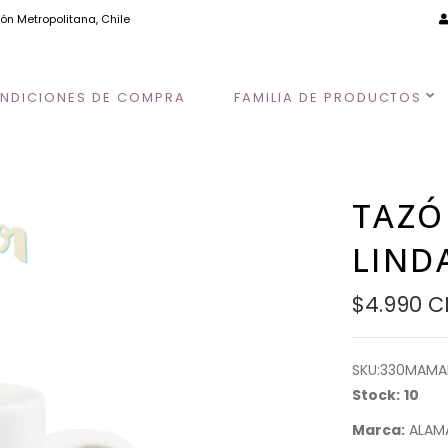
ión Metropolitana, Chile
NDICIONES DE COMPRA
FAMILIA DE PRODUCTOS
TAZÓ
LIND
$4.990 C
SKU:
330MAMA
Stock:
10
Marca:
ALAM