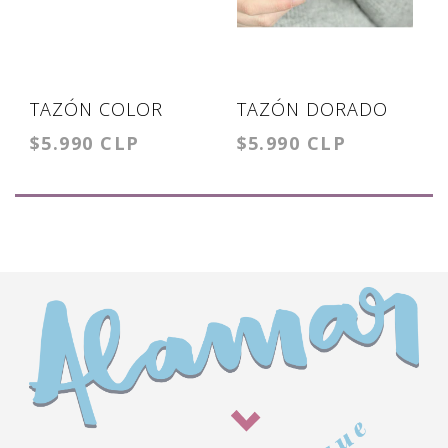
TAZÓN COLOR
TAZÓN DORADO
$5.990 CLP
$5.990 CLP
TAYLOR 2
TAYLOR