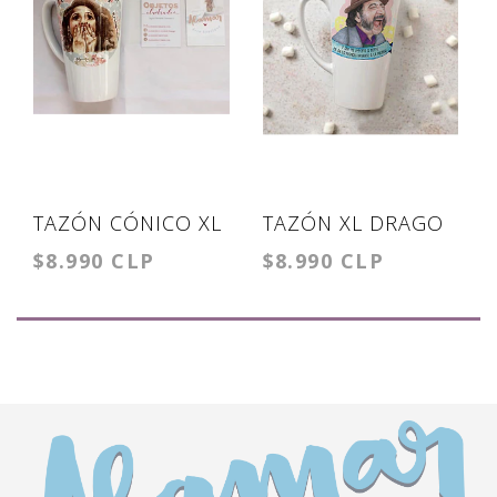
TAZÓN CÓNICO XL
TAZÓN XL DRAGO
$8.990 CLP
$8.990 CLP
OLGUITA MARINA
FLORES