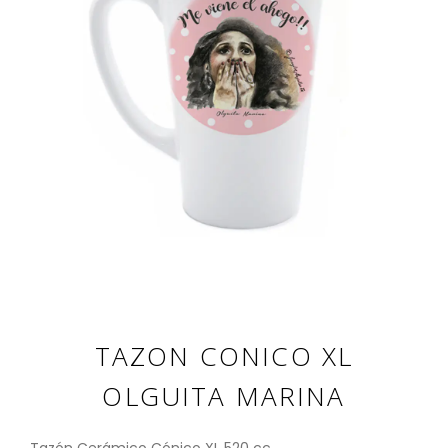
TAZON CONICO XL
OLGUITA MARINA
Tazón Cerámico Cónico XL 520 cc