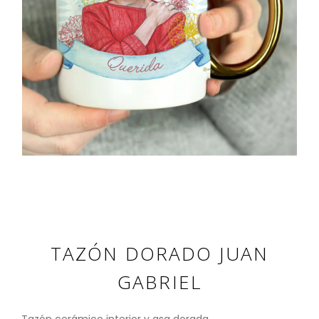
TAZÓN DORADO JUAN
GABRIEL
Tazón cerámico interior y asa dorada.