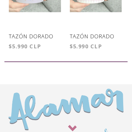
TAZÓN DORADO
TAZÓN DORADO
$5.990 CLP
$5.990 CLP
TAYLOR
PEDRO PASCAL