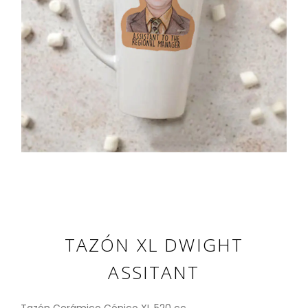
TAZÓN XL DWIGHT
ASSITANT
Tazón Cerámico Cónico XL 520 cc