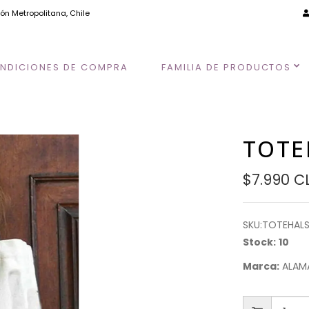
ión Metropolitana, Chile
NDICIONES DE COMPRA
FAMILIA DE PRODUCTOS
TOTE
$7.990 C
SKU:
TOTEHAL
Stock:
10
Marca:
ALAM