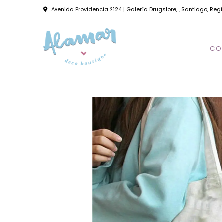
Avenida Providencia 2124 | Galería Drugstore, , Santiago, Reg
CO