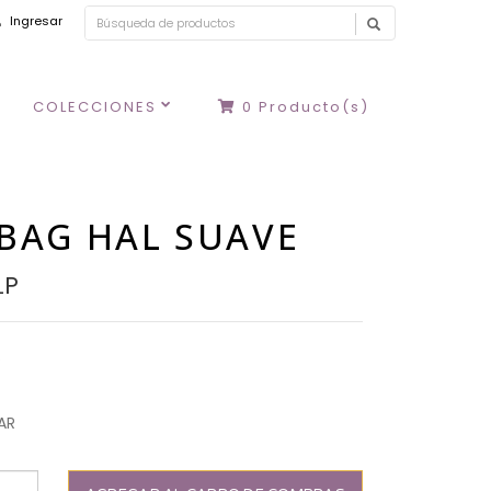
Ingresar
COLECCIONES
0
Producto(s)
BAG HAL SUAVE
LP
S
AR