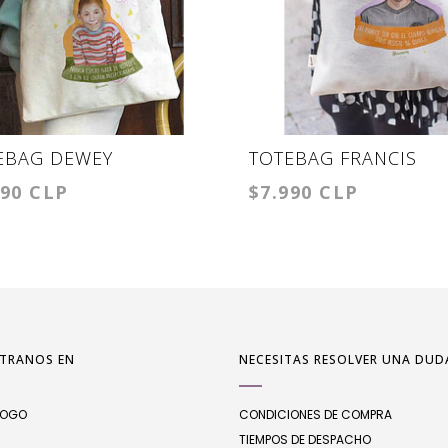
EBAG DEWEY
TOTEBAG FRANCIS
990 CLP
$7.990 CLP
EPCIÓN
TRANOS EN
NECESITAS RESOLVER UNA DUD
LOGO
CONDICIONES DE COMPRA
TIEMPOS DE DESPACHO