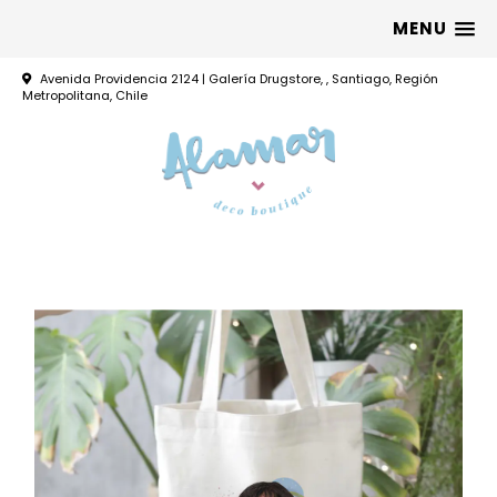
MENU
Avenida Providencia 2124 | Galería Drugstore, , Santiago, Región
Metropolitana, Chile