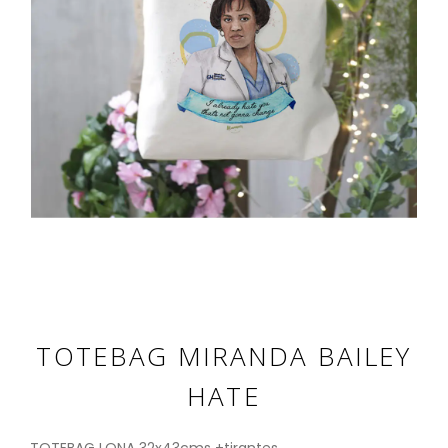
TOTEBAG MIRANDA BAILEY
HATE
TOTEBAG LONA 32x43cms +tirantes.