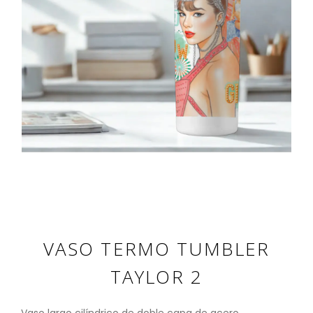
VASO TERMO TUMBLER
TAYLOR 2
Vaso largo cilíndrico de doble capa de acero