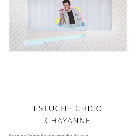
ESTUCHE CHICO
CHAYANNE
Estuche Pequeño rectangular de tela.