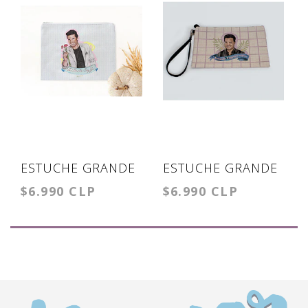
ESTUCHE GRANDE
ESTUCHE GRANDE
$6.990 CLP
$6.990 CLP
CHAYANNE
CHAYANNE
PROVOCAME