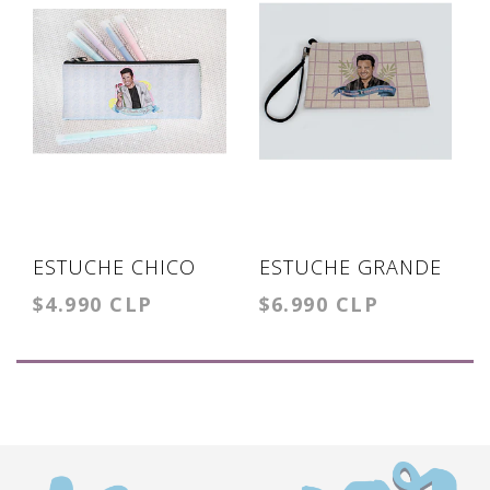
ESTUCHE CHICO
ESTUCHE GRANDE
$4.990 CLP
$6.990 CLP
CHAYANNE
CHAYANNE
PROVOCAME