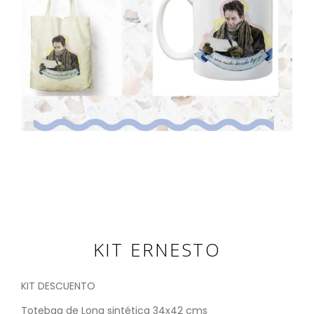
KIT ERNESTO
KIT DESCUENTO
Totebag de Lona sintética 34x42 cms