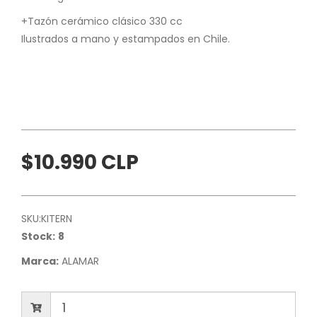
+Tazón cerámico clásico 330 cc
Ilustrados a mano y estampados en Chile.
$10.990 CLP
SKU:
KITERN
Stock:
8
Marca:
ALAMAR