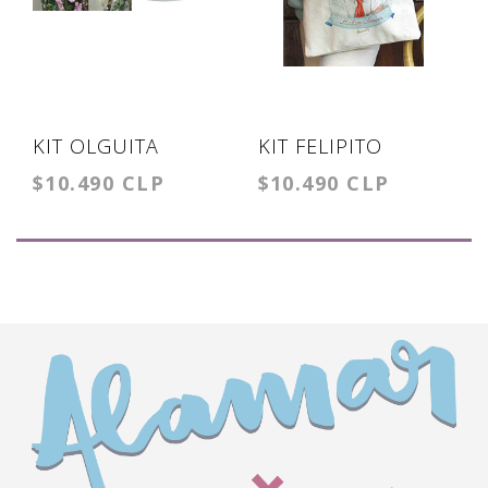
KIT OLGUITA
KIT FELIPITO
$10.490 CLP
$10.490 CLP
MARINA
TOTE+TAZÓN