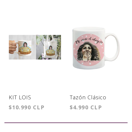
KIT LOIS
Tazón Clásico
$10.990 CLP
$4.990 CLP
Olguita Marina