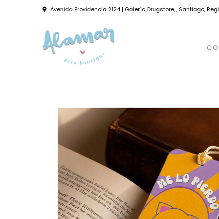
Avenida Providencia 2124 | Galería Drugstore, , Santiago, Reg
CO