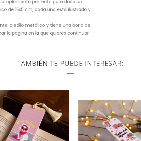
l complemento perfecto para darle un
ico de 15x5 cm, cada uno está ilustrado y
e, ojetillo metálico y tiene una borla de
car la pagina en la que quieres continuar
TAMBIÉN TE PUEDE INTERESAR: