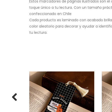
Estos marcadores de páginas ilustrados son e
toque único a tu lectura. Con un tamaño práct
confeccionado en Chile
Cada producto es laminado con acabado brillant
color aleatorio para decorar y ayudar a identifi
tu lectura.