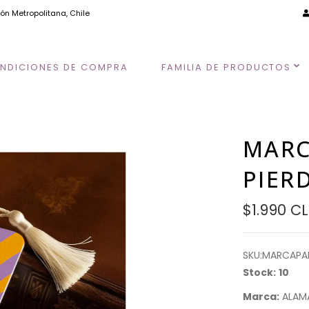
ión Metropolitana, Chile
NDICIONES DE COMPRA
FAMILIA DE PRODUCTOS
MARC
PIER
$1.990 C
SKU:
MARCAPA
Stock:
10
Marca:
ALAM