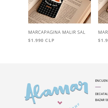
MARCAPAGINA MALIR SAL
MAR
$1.990 CLP
$1.
DE 
ENCUEN
DECATA
BAZAR 13