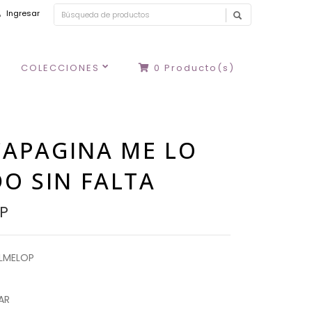
Ingresar
COLECCIONES
0
Producto(s)
APAGINA ME LO
DO SIN FALTA
LP
LMELOP
AR