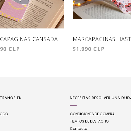
CAPAGINAS CANSADA
MARCAPAGINAS HAST
990 CLP
$1.990 CLP
TRIUNFAR
LLEGASTE
TRANOS EN
NECESITAS RESOLVER UNA DUD
LOGO
CONDICIONES DE COMPRA
TIEMPOS DE DESPACHO
Contacto