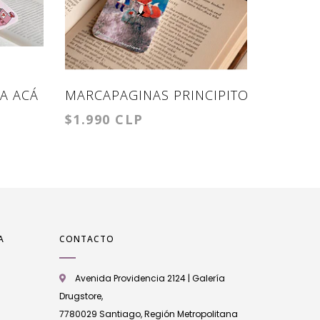
A ACÁ
MARCAPAGINAS PRINCIPITO
MARCA
$1.990 CLP
$1.990
A
CONTACTO
Avenida Providencia 2124 | Galería
Drugstore,
7780029 Santiago, Región Metropolitana