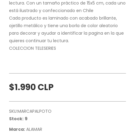
lectura. Con un tamaño práctico de 15x5 cm, cada uno
está ilustrado y confeccionado en Chile
Cada producto es laminado con acabado brillante,
ojetillo metálico y tiene una borla de color aleatorio
para decorar y ayudar a identificar la pagina en la que
quieres continuar tu lectura.
COLECCION TELESERIES
$1.990 CLP
SKU:
MARCAPALPOTO
Stock:
9
Marca:
ALAMAR