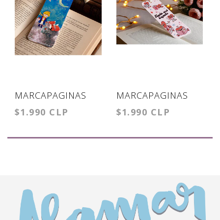
MARCAPAGINAS
MARCAPAGINAS
$1.990 CLP
$1.990 CLP
PRINCIPITO
HASTA ACÁ
LLEGASTE