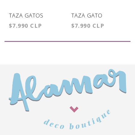
TAZA GATOS
TAZA GATO
$7.990 CLP
$7.990 CLP
VESTIDOS
VESTIDO BUFANDA