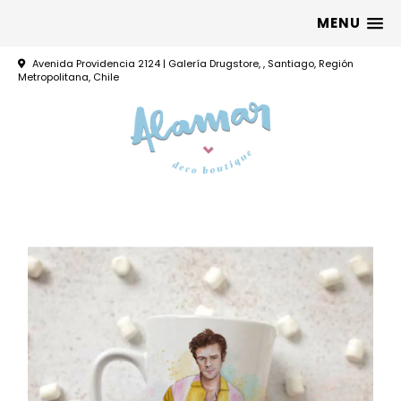
MENU
Avenida Providencia 2124 | Galería Drugstore, , Santiago, Región
Metropolitana, Chile