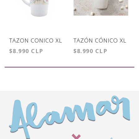
TAZON CONICO XL
TAZÓN CÓNICO XL
$8.990 CLP
$8.990 CLP
BOWIE
CHAYANNE